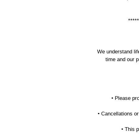
*****
We understand life
time and our p
• Please pr
• Cancellations or
• This 