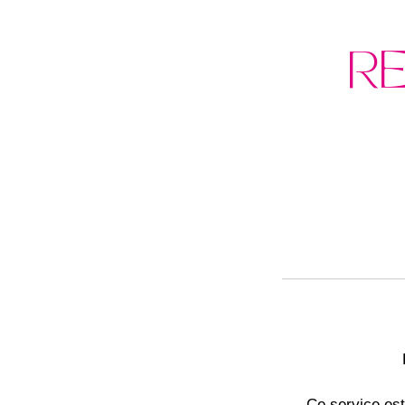
RE
Ce service est 