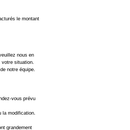
acturés le montant
euillez nous en
votre situation.
 de notre équipe.
rendez-vous prévu
 la modification.
sont grandement