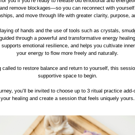
 for you if you’re ready to release old emotional and energet
 and remove blockages—so you can reconnect with yourself
nships, and move through life with greater clarity, purpose, a
laying of hands and the use of tools such as crystals, smud
 guided through a powerful and transformative energy healin
, supports emotional resilience, and helps you cultivate inn
your energy to flow more freely and naturally.
ng called to restore balance and return to yourself, this sessio
supportive space to begin.
urney, you’ll be invited to choose up to 3 ritual practice add
your healing and create a session that feels uniquely yours.