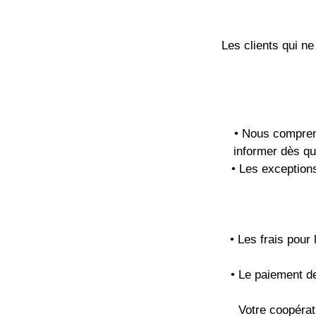
Les clients qui n
• Nous compren
informer dès qu
• Les exceptions
• Les frais pour
• Le paiement de
Votre coopérat