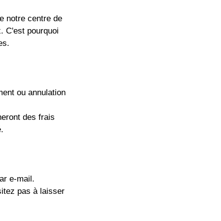
e notre centre de
x. C'est pourquoi
es.
ment ou annulation
eront des frais
.
ar e-mail.
itez pas à laisser