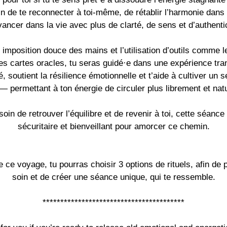
n de te reconnecter à toi-même, de rétablir l’harmonie dans t
vancer dans la vie avec plus de clarté, de sens et d’authentic
 imposition douce des mains et l’utilisation d’outils comme le
es cartes oracles, tu seras guidé·e dans une expérience tra
té, soutient la résilience émotionnelle et t’aide à cultiver un 
 — permettant à ton énergie de circuler plus librement et nat
oin de retrouver l’équilibre et de revenir à toi, cette séance
sécuritaire et bienveillant pour amorcer ce chemin.
 ce voyage, tu pourras choisir 3 options de rituels, afin de 
soin et de créer une séance unique, qui te ressemble.
****************************************