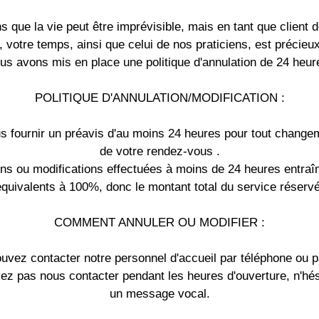
que la vie peut être imprévisible, mais en tant que client d
, votre temps, ainsi que celui de nos praticiens, est précieu
us avons mis en place une politique d'annulation de 24 heur
POLITIQUE D'ANNULATION/MODIFICATION :
us fournir un préavis d'au moins 24 heures pour tout change
de votre rendez-vous .
ons ou modifications effectuées à moins de 24 heures entraîn
équivalents à 100%, donc le montant total du service réservé
COMMENT ANNULER OU MODIFIER :
uvez contacter notre personnel d'accueil par téléphone ou p
ez pas nous contacter pendant les heures d'ouverture, n'hés
un message vocal.