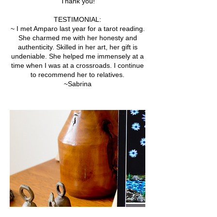
Thank you!
TESTIMONIAL:
~ I met Amparo last year for a tarot reading.
She charmed me with her honesty and
authenticity. Skilled in her art, her gift is
undeniable. She helped me immensely at a
time when I was at a crossroads. I continue
to recommend her to relatives.
~Sabrina